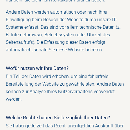
Andere Daten werden automatisch oder nach Ihrer
Einwilligung beim Besuch der Website durch unsere IT-
Systeme erfasst. Das sind vor allem technische Daten (z.
B. Internetbrowser, Betriebssystem oder Uhrzeit des
Seitenaufrufs). Die Erfassung dieser Daten erfolgt
automatisch, sobald Sie diese Website betreten.
Wofür nutzen wir Ihre Daten?
Ein Teil der Daten wird erhoben, um eine fehlerfreie
Bereitstellung der Website zu gewährleisten. Andere Daten
können zur Analyse Ihres Nutzerverhaltens verwendet
werden.
Welche Rechte haben Sie bezüglich Ihrer Daten?
Sie haben jederzeit das Recht, unentgeltlich Auskunft über