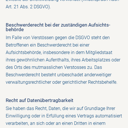
Art. 21 Abs. 2 DSGVO).
Beschwerde­recht bei der zuständigen Aufsichts­
behörde
Im Falle von Verstössen gegen die DSGVO steht den
Betroffenen ein Beschwerderecht bei einer
Aufsichtsbehörde, insbesondere in dem Mitgliedstaat
ihres gewöhnlichen Aufenthalts, ihres Arbeitsplatzes oder
des Orts des mutmasslichen Verstosses zu. Das
Beschwerderecht besteht unbeschadet anderweitiger
verwaltungsrechtlicher oder gerichtlicher Rechtsbehelfe.
Recht auf Daten­übertrag­barkeit
Sie haben das Recht, Daten, die wir auf Grundlage Ihrer
Einwilligung oder in Erfüllung eines Vertrags automatisiert
verarbeiten, an sich oder an einen Dritten in einem